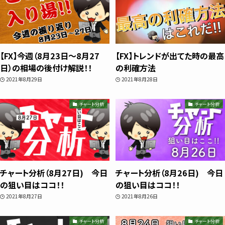
ube＆書籍ですべて公開しています。"わか
らない"を"わかる"に変えるお手伝いをし
ます📺
【FX】今週（8月23日〜8月27
【FX】トレンドが出てた時の最高
日）の相場の後付け解説！！
の利確方法
プロフィールをもっと見る
2021年8月29日
2021年8月28日
チャート分析
チャート分析
相場分析
チャート分析（8月27日) 今日
チャート分析（8月26日) 今日
インジケーター
の狙い目はココ！！
の狙い目はココ！！
2021年8月27日
2021年8月26日
TradingView
チャート分析
チャート分析