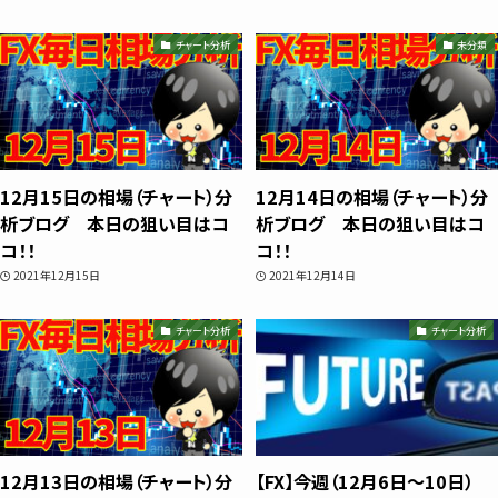
スキャルピング
チャート分析
未分類
トレード資料
12月15日の相場（チャート）分
12月14日の相場（チャート）分
析ブログ 本日の狙い目はコ
析ブログ 本日の狙い目はコ
コ！！
コ！！
2021年12月15日
2021年12月14日
チャート分析
チャート分析
12月13日の相場（チャート）分
【FX】今週（12月6日〜10日）