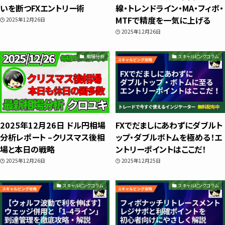
いを断つFXエントリー術
線・トレンドライン・MA・フィボ・
スキャルピング
MTFで精度を一気に上げる
2025年12月26日
2025年12月26日
トレード資料
相場分析
スキャルピングコラム
2025年12月26日 ドル円相場
FXでだましにあわずにダブルト
分析レポート –クリスマス後相
ップ・ダブルボトムを極める！エ
場と本日の戦略
ントリーポイントはここだ！
2025年12月26日
2025年12月25日
スキャルピングコラム
スキャルピングコラム