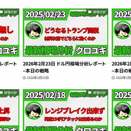
相場分析
相場分析
相場分析
インジケーター
TradingVi
析レポート
2026年2月23日 ドル円相場分析レポート
2026年
–本日の戦略
–本日の
2026年2月23日
2026年2
相場分析
相場分析