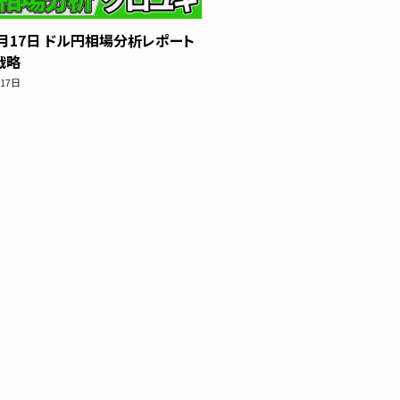
2月17日 ドル円相場分析レポート
戦略
月17日