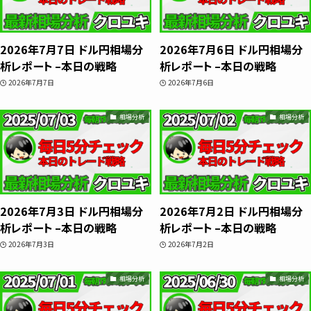
ube＆書籍ですべて公開しています。"わか
らない"を"わかる"に変えるお手伝いをし
2026年7月7日 ドル円相場分
2026年7月6日 ドル円相場分
ます📺
析レポート –本日の戦略
析レポート –本日の戦略
2026年7月7日
2026年7月6日
プロフィールをもっと見る
相場分析
相場分析
相場分析
2026年7月3日 ドル円相場分
2026年7月2日 ドル円相場分
析レポート –本日の戦略
析レポート –本日の戦略
インジケーター
2026年7月3日
2026年7月2日
相場分析
相場分析
TradingView