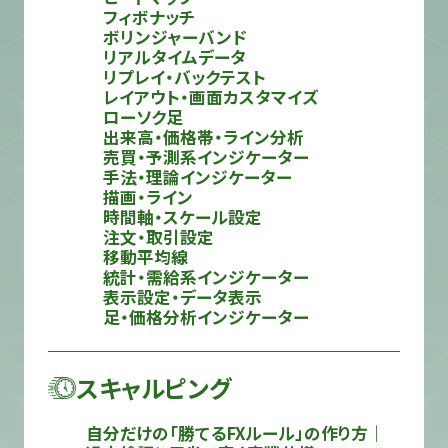
フィボナッチ
ボリンジャーバンド
リアルタイムデータ
リプレイ・バックテスト
レイアウト・画面カスタマイズ
ローソク足
出来高・価格帯・ライン分析
売買・予測系インジケーター
手法・理論インジケーター
描画・ライン
時間軸・スケール設定
注文・取引設定
移動平均線
統計・需給系インジケーター
表示設定・データ表示
足・価格分析インジケーター
スキャルピング
自分だけの「勝てるFXルール」の作り方｜