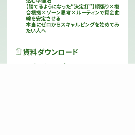
込む準備法
【勝てるようになった“決定打”】順張り×複
合根拠×ゾーン思考×ルーティンで資金曲
線を安定させる
本当にゼロからスキャルピングを始めてみ
たい人へ
資料ダウンロード
TVホワイトペーパー
トレード要点資料