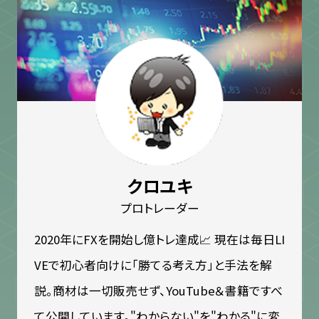
クロユキ
プロトレーダー
2020年にFXを開始し億トレ達成📈 現在は毎日LI
VEで初心者向けに「勝てる考え方」と手法を解
説。商材は一切販売せず、YouTube＆書籍ですべ
て公開しています。"わからない"を"わかる"に変