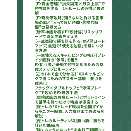
【FX資金管理】“損失固定×月次上限”で
勝ち癖を作る｜2%ルールの限界と最適
解
【FX時間帯攻略】知らないと負ける各市
場の癖と“入って良い時間・危険な時
間”の見極め方
【勝率神話を壊すFX設計論】リスクリワ
ードで資金曲線を変える
【一点突破で勝ち筋を作るFX学習ロード
マップ】最短で「使える勉強」を身につけ
る方法
【一生使えるスキャルピングの核心】ブレ
イク直前の「停滞」を狙う
FX初心者が最短で勝ち始めるための具
体ステップとルーティン
【この1本で全て分かる】FXスキャルピン
グで勝つためのマスター講座｜要点を
体系化
フラッグ×ダブルトップと“停滞ブレイ
ク”で攻めるFX最強手法
【環境認識の最短ルート】ピボットライン
で基準を持つだけで精度は激変する
【億トレのFXトレード環境を公開】PCか
らモニター配置、入力機器まで最適解を
解説
【億トレのルーティン術】勝つ前に勝ちを
仕込む準備法
【勝てるようになった“決定打”】順張り×