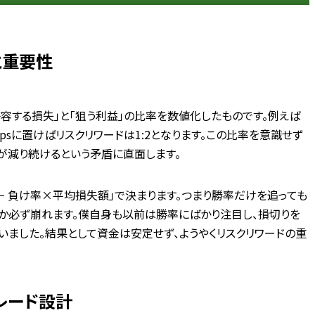
と重要性
許容する損失」と「狙う利益」の比率を数値化したものです。例えば
pipsに置けばリスクリワードは1:2となります。この比率を意識せず
が減り続けるという矛盾に直面します。
− 負け率×平均損失額」で決まります。つまり勝率だけを追っても
か必ず崩れます。僕自身も以前は勝率にばかり注目し、損切りを
いました。結果として資金は安定せず、ようやくリスクリワードの重
レード設計