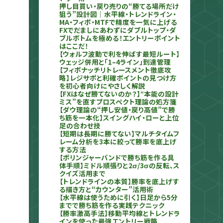
押し目買い・戻り売りの“勝てる場所だけ
狙う”設計図｜水平線・トレンドライン・
MA・フィボ・MTFで精度を一気に上げる
FXでだましにあわずにダブルトップ・ダ
ブルボトムを極める！エントリーポイント
はここだ！
【ウォルフ波動で利を伸ばす最短ルート】
ウェッジ併用と「1–4ライン」到達管理
【フィボナッチリトレースメント徹底攻
略】レジサポと利確ポイントの見つけ方
を初心者向けにやさしく解説
【FXはなぜ勝てないのか？】“本能の設計
ミス”を直すプロスペクト理論の処方箋
【ダウ理論の“押し安値・戻り高値”で勝
ち筋を一本化】スイングハイ・ローと上位
足の合わせ技
【短期は長期に勝てない】マルチタイムフ
レーム分析を3本に絞って勝率を底上げ
する方法
【ボリンジャーバンドで勝ち筋を作る具
体手順】ミドル順張りと2σ/3σの反転、ス
クイズ活用まで
【トレンドラインの本質】勝率を底上げす
る描き方と“カウンター”活用術
【水平線は使うために引く】日足から5分
までで勝ち筋を作る実践テクニック
【勝率激高手法】移動平均線とトレンドラ
インを使った最強エントリー戦略