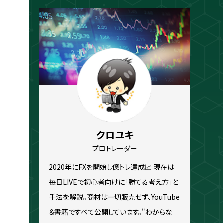
ew
スキャルピング
トレード資料
クロユキ
プロトレーダー
2020年にFXを開始し億トレ達成📈 現在は
毎日LIVEで初心者向けに「勝てる考え方」と
手法を解説。商材は一切販売せず、YouTube
＆書籍ですべて公開しています。"わからな