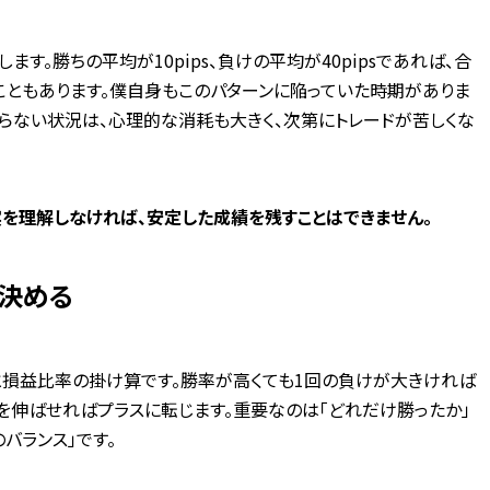
ます。勝ちの平均が10pips、負けの平均が40pipsであれば、合
こともあります。僕自身もこのパターンに陥っていた時期がありま
らない状況は、心理的な消耗も大きく、次第にトレードが苦しくな
実を理解しなければ、安定した成績を残すことはできません。
決める
と損益比率の掛け算です。勝率が高くても1回の負けが大きければ
を伸ばせればプラスに転じます。重要なのは「どれだけ勝ったか」
バランス」です。