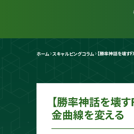
【勝率神話を壊すF
ホーム
スキャルピングコラム
【勝率神話を壊す
金曲線を変える