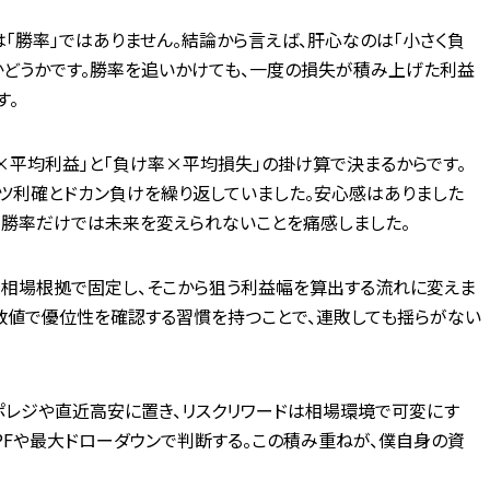
「勝率」ではありません。結論から言えば、肝心なのは「小さく負
かどうかです。勝率を追いかけても、一度の損失が積み上げた利益
相場分析
インジケーター
TradingVi
す。
×平均利益」と「負け率×平均損失」の掛け算で決まるからです。
ツ利確とドカン負けを繰り返していました。安心感はありました
。勝率だけでは未来を変えられないことを痛感しました。
を相場根拠で固定し、そこから狙う利益幅を算出する流れに変えま
ど数値で優位性を確認する習慣を持つことで、連敗しても揺らがない
ポレジや直近高安に置き、リスクリワードは相場環境で可変にす
PFや最大ドローダウンで判断する。この積み重ねが、僕自身の資