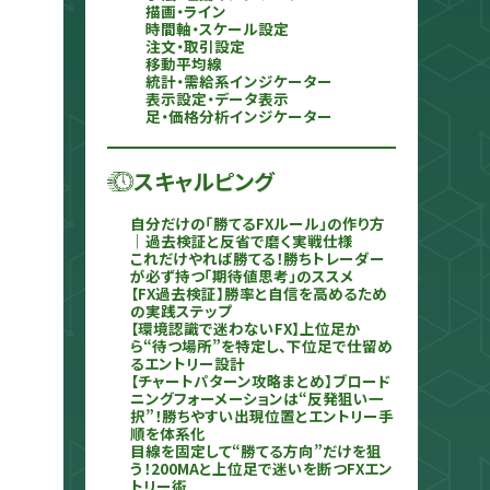
描画・ライン
時間軸・スケール設定
注文・取引設定
移動平均線
統計・需給系インジケーター
表示設定・データ表示
足・価格分析インジケーター
スキャルピング
自分だけの「勝てるFXルール」の作り方
｜過去検証と反省で磨く実戦仕様
これだけやれば勝てる！勝ちトレーダー
が必ず持つ「期待値思考」のススメ
【FX過去検証】勝率と自信を高めるため
の実践ステップ
【環境認識で迷わないFX】上位足か
ら“待つ場所”を特定し、下位足で仕留め
るエントリー設計
【チャートパターン攻略まとめ】ブロード
ニングフォーメーションは“反発狙い一
択”！勝ちやすい出現位置とエントリー手
順を体系化
目線を固定して“勝てる方向”だけを狙
う！200MAと上位足で迷いを断つFXエン
トリー術