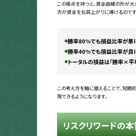
この視点を持つと、資金曲線の形が大
方が資金を右肩上がりに導けるのです
勝率80%でも損益比率が悪
勝率40%でも損益比率が良
トータルの損益は「勝率×平
この考え方を軸に据えることで、短期
現できるようになります。
リスクリワードの本