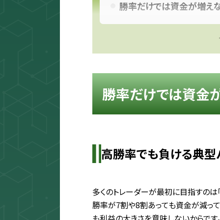
勝率だけでは資金が増え
勝率だけでは資金
高勝率でも負ける典型
多くのトレーダーが最初に目指すのは
勝率が7割や8割あっても資金が減って
も利益の大きさを意味しないからです