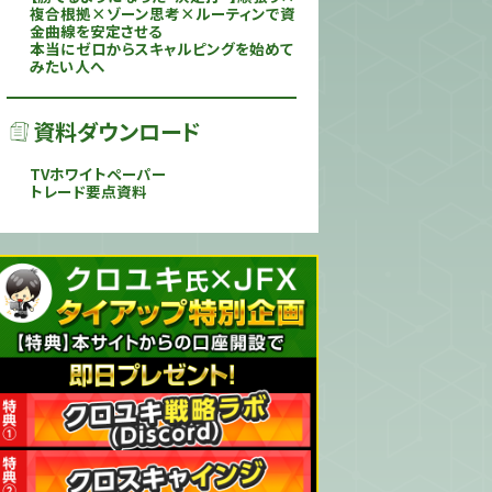
複合根拠×ゾーン思考×ルーティンで資
金曲線を安定させる
本当にゼロからスキャルピングを始めて
みたい人へ
資料ダウンロード
TVホワイトペーパー
トレード要点資料