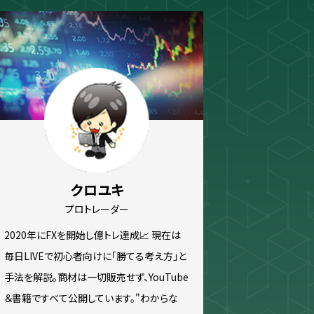
ew
スキャルピング
トレード資料
クロユキ
プロトレーダー
2020年にFXを開始し億トレ達成📈 現在は
毎日LIVEで初心者向けに「勝てる考え方」と
手法を解説。商材は一切販売せず、YouTube
＆書籍ですべて公開しています。"わからな