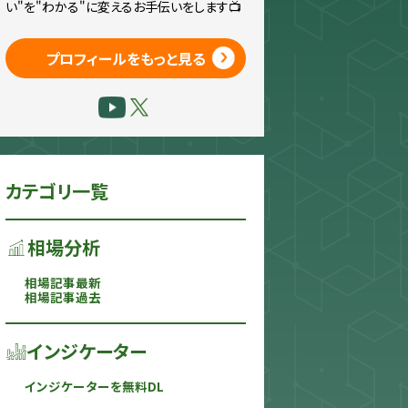
い"を"わかる"に変えるお手伝いをします📺
プロフィールをもっと見る
カテゴリ一覧
相場分析
相場記事最新
相場記事過去
インジケーター
インジケーターを無料DL