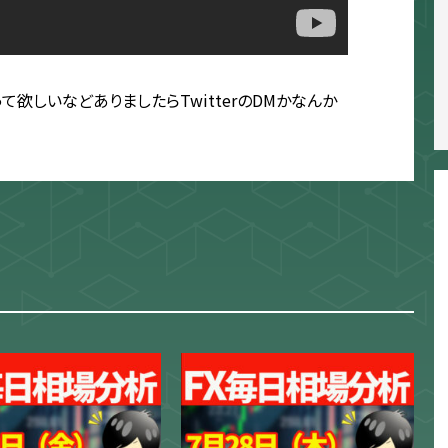
欲しいなどありましたらTwitterのDMかなんか