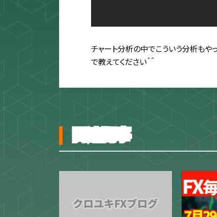
チャート分析の中でこういう分析もやって
で教えてください＾＾
関連記事