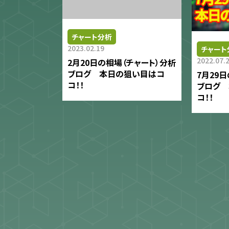
チャート分析
2023.02.19
チャート
2022.07.
2月20日の相場（チャート）分析
ブログ 本日の狙い目はコ
7月29
コ！！
ブログ
コ！！