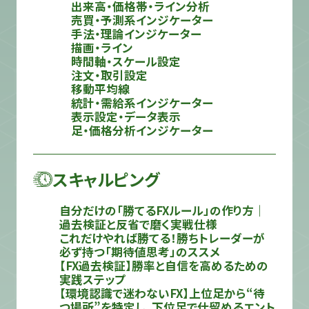
出来高・価格帯・ライン分析
売買・予測系インジケーター
手法・理論インジケーター
描画・ライン
時間軸・スケール設定
注文・取引設定
移動平均線
統計・需給系インジケーター
表示設定・データ表示
足・価格分析インジケーター
スキャルピング
自分だけの「勝てるFXルール」の作り方｜
過去検証と反省で磨く実戦仕様
これだけやれば勝てる！勝ちトレーダーが
必ず持つ「期待値思考」のススメ
【FX過去検証】勝率と自信を高めるための
実践ステップ
【環境認識で迷わないFX】上位足から“待
つ場所”を特定し、下位足で仕留めるエント