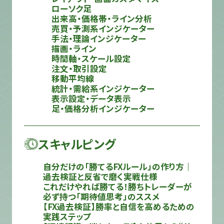
ローソク足
出来高・価格帯・ライン分析
売買・予測系インジケーター
手法・理論インジケーター
描画・ライン
時間軸・スケール設定
注文・取引設定
移動平均線
統計・需給系インジケーター
表示設定・データ表示
足・価格分析インジケーター
スキャルピング
自分だけの「勝てるFXルール」の作り方｜
過去検証と反省で磨く実戦仕様
これだけやれば勝てる！勝ちトレーダーが
必ず持つ「期待値思考」のススメ
【FX過去検証】勝率と自信を高めるための
実践ステップ