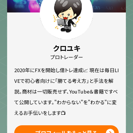
クロユキ
プロトレーダー
2020年にFXを開始し億トレ達成📈 現在は毎日LI
VEで初心者向けに「勝てる考え方」と手法を解
説。商材は一切販売せず、YouTube＆書籍ですべ
て公開しています。"わからない"を"わかる"に変
えるお手伝いをします📺