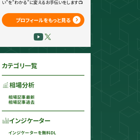
い"を"わかる"に変えるお手伝いをします📺
プロフィールをもっと見る
カテゴリ一覧
相場分析
相場記事最新
相場記事過去
インジケーター
インジケーターを無料DL