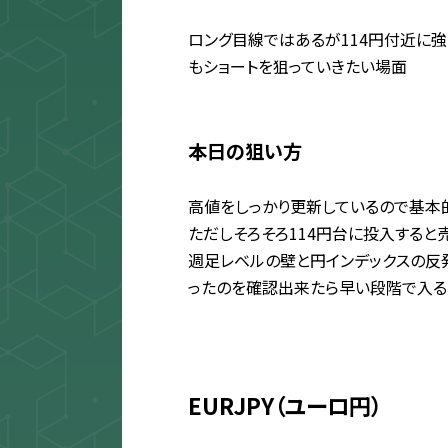
ロング目線ではあるが114円付近に
もショートを狙っていきたい場面
本日の狙い方
高値をしっかり更新しているので基本
ただしそろそろ114円台に投入すると
週足レベルの壁と円インデックスの反
ったのを確認出来たら早い段階で入る
EURJPY（ユーロ円）