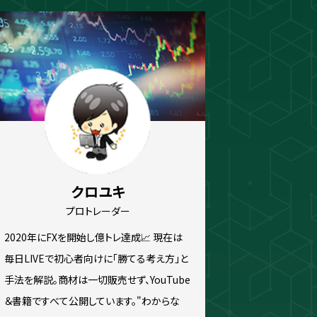
ew
スキャルピング
トレード資料
クロユキ
プロトレーダー
2020年にFXを開始し億トレ達成📈 現在は
毎日LIVEで初心者向けに「勝てる考え方」と
手法を解説。商材は一切販売せず、YouTube
＆書籍ですべて公開しています。"わからな