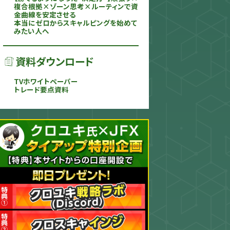
複合根拠×ゾーン思考×ルーティンで資
金曲線を安定させる
本当にゼロからスキャルピングを始めて
みたい人へ
資料ダウンロード
TVホワイトペーパー
トレード要点資料