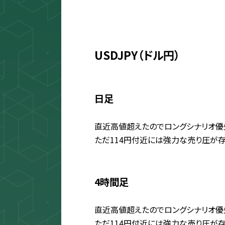
USDJPY（ドル円）
日足
直近高値超えたのでロングシナリオ優
ただ114円付近には強力な売り圧が
4時間足
直近高値超えたのでロングシナリオ優
ただ114円付近には強力な売り圧が