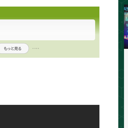
相場分析
インジケーター
TradingVi
もっと見る