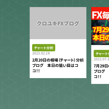
チャート分析
2023.02.19
チャート
2022.07.
2月20日の相場（チャート）分析
ブログ 本日の狙い目はコ
7月29
コ！！
ブログ
コ！！