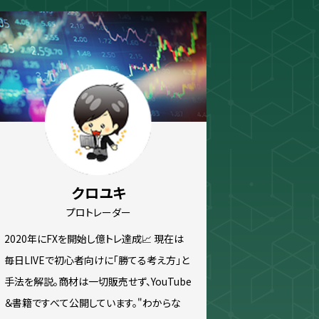
ew
スキャルピング
トレード資料
クロユキ
プロトレーダー
2020年にFXを開始し億トレ達成📈 現在は
毎日LIVEで初心者向けに「勝てる考え方」と
手法を解説。商材は一切販売せず、YouTube
＆書籍ですべて公開しています。"わからな