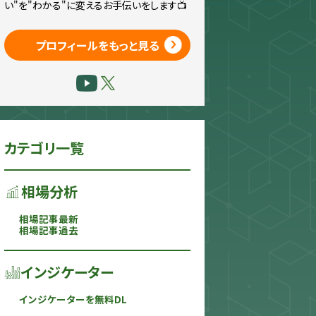
い"を"わかる"に変えるお手伝いをします📺
プロフィールをもっと見る
カテゴリ一覧
相場分析
相場記事最新
相場記事過去
インジケーター
インジケーターを無料DL