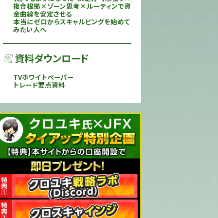
複合根拠×ゾーン思考×ルーティンで資
金曲線を安定させる
本当にゼロからスキャルピングを始めて
みたい人へ
資料ダウンロード
TVホワイトペーパー
トレード要点資料