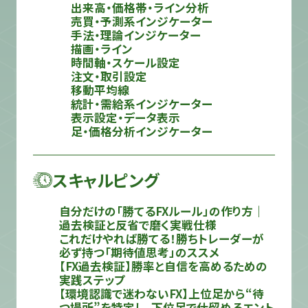
出来高・価格帯・ライン分析
売買・予測系インジケーター
手法・理論インジケーター
描画・ライン
時間軸・スケール設定
注文・取引設定
移動平均線
統計・需給系インジケーター
表示設定・データ表示
足・価格分析インジケーター
スキャルピング
自分だけの「勝てるFXルール」の作り方｜
過去検証と反省で磨く実戦仕様
これだけやれば勝てる！勝ちトレーダーが
必ず持つ「期待値思考」のススメ
【FX過去検証】勝率と自信を高めるための
実践ステップ
【環境認識で迷わないFX】上位足から“待
つ場所”を特定し、下位足で仕留めるエント