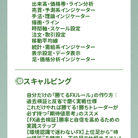
出来高・価格帯・ライン分析
売買・予測系インジケーター
手法・理論インジケーター
描画・ライン
時間軸・スケール設定
注文・取引設定
移動平均線
統計・需給系インジケーター
表示設定・データ表示
足・価格分析インジケーター
スキャルピング
自分だけの「勝てるFXルール」の作り方｜
過去検証と反省で磨く実戦仕様
これだけやれば勝てる！勝ちトレーダーが
必ず持つ「期待値思考」のススメ
【FX過去検証】勝率と自信を高めるための
実践ステップ
【環境認識で迷わないFX】上位足から“待