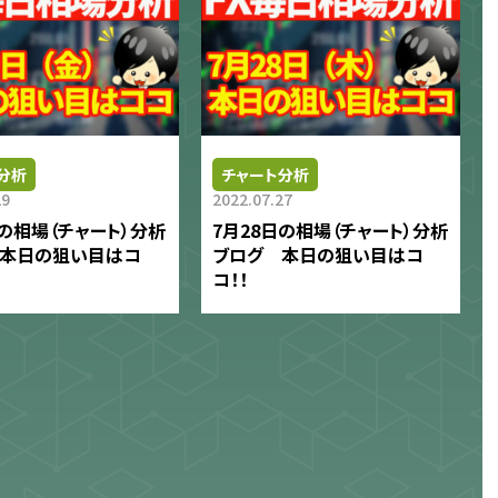
分析
チャート分析
29
2022.07.27
日の相場（チャート）分析
7月28日の相場（チャート）分析
 本日の狙い目はコ
ブログ 本日の狙い目はコ
コ！！