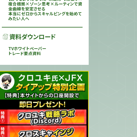
複合根拠×ゾーン思考×ルーティンで資
金曲線を安定させる
本当にゼロからスキャルピングを始めて
みたい人へ
資料ダウンロード
TVホワイトペーパー
トレード要点資料