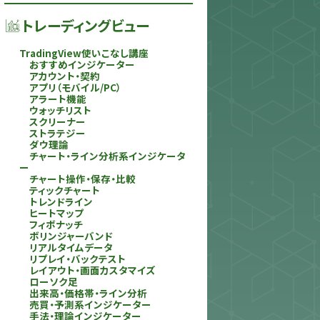
トレーディングビュー
TradingView使いこなし講座
おすすめインジケーター
アカウント・契約
アプリ（モバイル/PC）
アラート機能
ウォッチリスト
スクリーナー
ストラテジー
ダウ理論
チャート・ライン分析系インジケータ
ー
チャート操作・保存・比較
ティックチャート
トレンドライン
ヒートマップ
フィボナッチ
ボリンジャーバンド
リアルタイムデータ
リプレイ・バックテスト
レイアウト・画面カスタマイズ
ローソク足
出来高・価格帯・ライン分析
売買・予測系インジケーター
手法・理論インジケーター