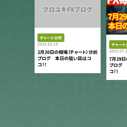
チャート分析
2023.02.19
チャート
2022.07.
2月20日の相場（チャート）分析
ブログ 本日の狙い目はコ
7月29
コ！！
ブログ
コ！！