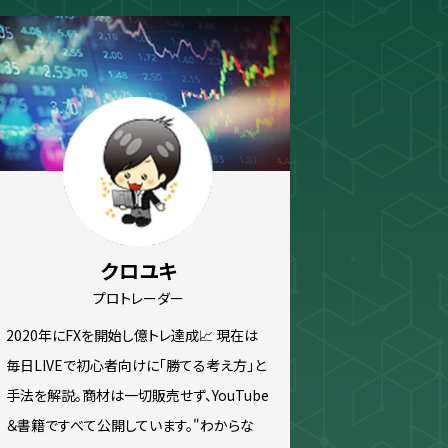
ew
スキャルピング
トレード資料
クロユキ
プロトレーダー
2020年にFXを開始し億トレ達成📈 現在は
毎日LIVEで初心者向けに「勝てる考え方」と
手法を解説。商材は一切販売せず、YouTube
＆書籍ですべて公開しています。"わからな