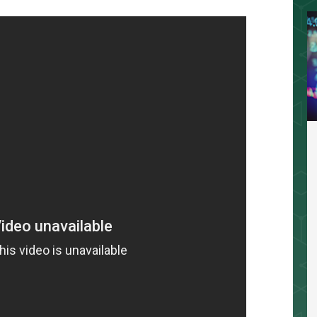
相場分析
インジケーター
TradingVi