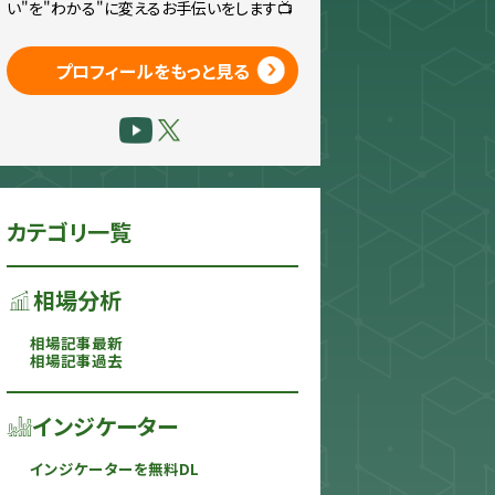
い"を"わかる"に変えるお手伝いをします📺
プロフィールをもっと見る
カテゴリ一覧
相場分析
相場記事最新
相場記事過去
インジケーター
インジケーターを無料DL