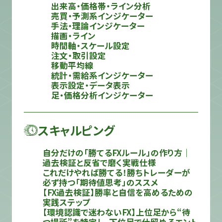
出来高・価格帯・ライン分析
売買・予測系インジケーター
手法・理論インジケーター
描画・ライン
時間軸・スケール設定
注文・取引設定
移動平均線
統計・需給系インジケーター
表示設定・データ表示
足・価格分析インジケーター
スキャルピング
自分だけの「勝てるFXルール」の作り方｜
過去検証と反省で磨く実戦仕様
これだけやれば勝てる！勝ちトレーダーが
必ず持つ「期待値思考」のススメ
【FX過去検証】勝率と自信を高めるための
実践ステップ
【環境認識で迷わないFX】上位足から“待