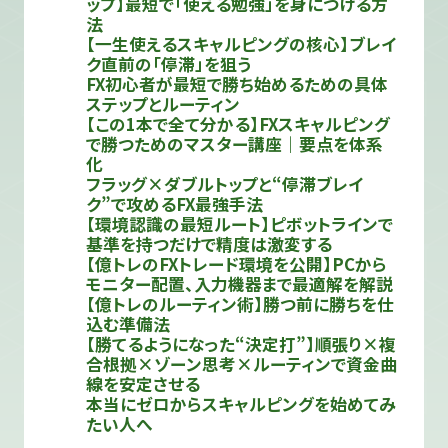
ップ】最短で「使える勉強」を身につける方
法
【一生使えるスキャルピングの核心】ブレイ
ク直前の「停滞」を狙う
FX初心者が最短で勝ち始めるための具体
ステップとルーティン
【この1本で全て分かる】FXスキャルピング
で勝つためのマスター講座｜要点を体系
化
フラッグ×ダブルトップと“停滞ブレイ
ク”で攻めるFX最強手法
【環境認識の最短ルート】ピボットラインで
基準を持つだけで精度は激変する
【億トレのFXトレード環境を公開】PCから
モニター配置、入力機器まで最適解を解説
【億トレのルーティン術】勝つ前に勝ちを仕
込む準備法
【勝てるようになった“決定打”】順張り×複
合根拠×ゾーン思考×ルーティンで資金曲
線を安定させる
本当にゼロからスキャルピングを始めてみ
たい人へ