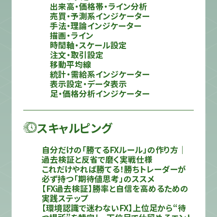
出来高・価格帯・ライン分析
売買・予測系インジケーター
手法・理論インジケーター
描画・ライン
時間軸・スケール設定
注文・取引設定
移動平均線
統計・需給系インジケーター
表示設定・データ表示
足・価格分析インジケーター
スキャルピング
自分だけの「勝てるFXルール」の作り方｜
過去検証と反省で磨く実戦仕様
これだけやれば勝てる！勝ちトレーダーが
必ず持つ「期待値思考」のススメ
【FX過去検証】勝率と自信を高めるための
実践ステップ
【環境認識で迷わないFX】上位足から“待