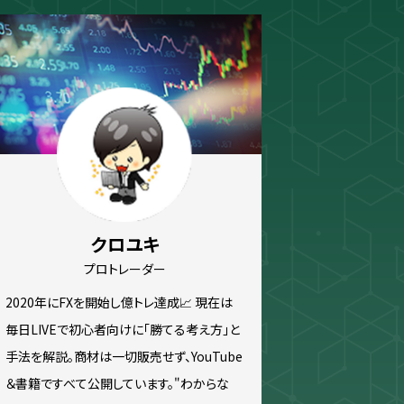
ew
スキャルピング
トレード資料
クロユキ
プロトレーダー
2020年にFXを開始し億トレ達成📈 現在は
毎日LIVEで初心者向けに「勝てる考え方」と
手法を解説。商材は一切販売せず、YouTube
＆書籍ですべて公開しています。"わからな