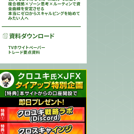
複合根拠×ゾーン思考×ルーティンで資
金曲線を安定させる
本当にゼロからスキャルピングを始めて
みたい人へ
資料ダウンロード
TVホワイトペーパー
トレード要点資料