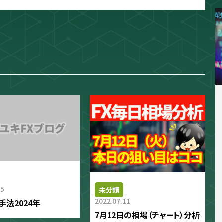
相場分析
インジケーター
TradingVi
15
未分類
2022.07.11
手法2024年
7月12日の相場（チャート）分析