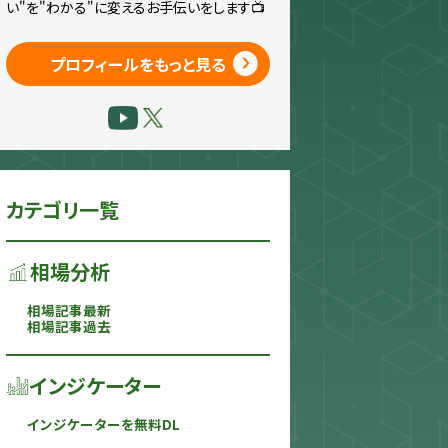
い"を"わかる"に変えるお手伝いをします📺
プロフィールをもっと見る
カテゴリ一覧
相場分析
相場記事最新
相場記事過去
インジケーター
インジケーターを無料DL