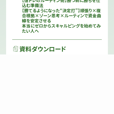
【億トレのルーティン術】勝つ前に勝ちを仕
込む準備法
【勝てるようになった“決定打”】順張り×複
合根拠×ゾーン思考×ルーティンで資金曲
線を安定させる
本当にゼロからスキャルピングを始めてみ
たい人へ
資料ダウンロード
TVホワイトペーパー
トレード要点資料