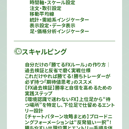
時間軸・スケール設定
注文・取引設定
移動平均線
統計・需給系インジケーター
表示設定・データ表示
足・価格分析インジケーター
スキャルピング
自分だけの「勝てるFXルール」の作り方｜
過去検証と反省で磨く実戦仕様
これだけやれば勝てる！勝ちトレーダーが
必ず持つ「期待値思考」のススメ
【FX過去検証】勝率と自信を高めるための
実践ステップ
【環境認識で迷わないFX】上位足から“待
つ場所”を特定し、下位足で仕留めるエント
リー設計
【チャートパターン攻略まとめ】ブロードニ
ングフォーメーションは“反発狙い一択”！
勝ちやすい出現位置とエントリー手順を体