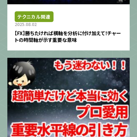
テクニカル関連
2025.08.02
【FX】勝ちたければ横軸を分析に付け加えて！チャー
トの時間軸が示す重要な意味