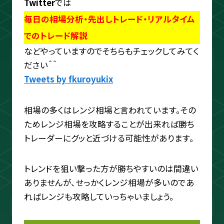
Twitter
では
ouTube＆書籍ですべて公開していま
毎日の相場分析・先出しトレード・リアルタイム
す。"わからない"を"わかる"に変えるお
でのトレード解説
手伝いをします📺
などやっていますのでそちらもチェックしてみてく
ださい＾＾
プロフィールをもっと見る
Tweets by fkuroyukix
相場の多くはレンジ相場と言われています。その
ためレンジ相場を攻略することが出来れば勝ち
トレーダーにグッと近づける可能性があります。
相場分析
トレンドを狙い撃った方が勝ちやすいのは間違い
インジケーター
ありませんが、せっかくレンジ相場が多いのであ
ればレンジも攻略していっちゃいましょう。
TradingView