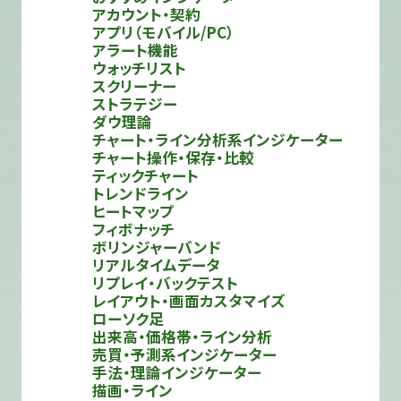
アカウント・契約
アプリ（モバイル/PC）
アラート機能
ウォッチリスト
スクリーナー
ストラテジー
ダウ理論
チャート・ライン分析系インジケーター
チャート操作・保存・比較
ティックチャート
トレンドライン
ヒートマップ
フィボナッチ
ボリンジャーバンド
リアルタイムデータ
リプレイ・バックテスト
レイアウト・画面カスタマイズ
ローソク足
出来高・価格帯・ライン分析
売買・予測系インジケーター
手法・理論インジケーター
描画・ライン