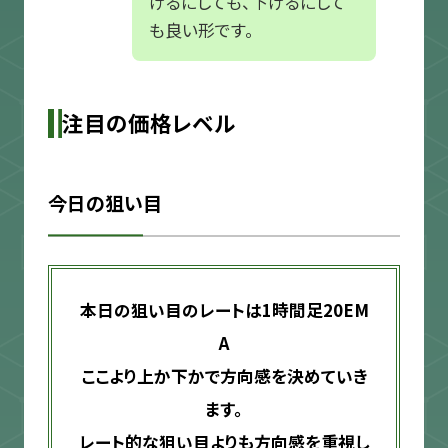
げるにしても、下げるにして
も良い形です。
注目の価格レベル
今日の狙い目
本日の狙い目のレートは1時間足20EM
A
ここより上か下かで方向感を決めていき
ます。
レート的な狙い目よりも方向感を重視し