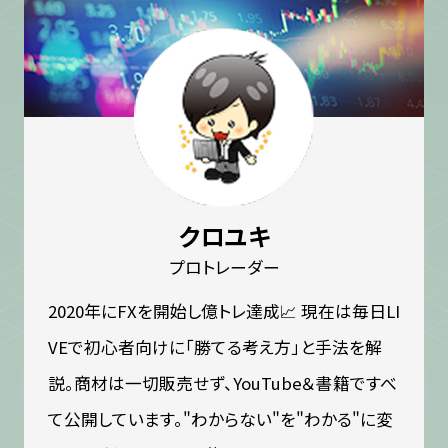
クロユキ
プロトレーダー
2020年にFXを開始し億トレ達成📈 現在は毎日LI
VEで初心者向けに「勝てる考え方」と手法を解
説。商材は一切販売せず、YouTube＆書籍ですべ
て公開しています。"わからない"を"わかる"に変