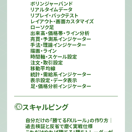
ボリンジャーバンド
リアルタイムデータ
リプレイ・バックテスト
レイアウト・画面カスタマイズ
ローソク足
出来高・価格帯・ライン分析
売買・予測系インジケーター
手法・理論インジケーター
描画・ライン
時間軸・スケール設定
注文・取引設定
移動平均線
統計・需給系インジケーター
表示設定・データ表示
足・価格分析インジケーター
スキャルピング
自分だけの「勝てるFXルール」の作り方｜
過去検証と反省で磨く実戦仕様
これだけやれば勝てる！勝ちトレーダーが