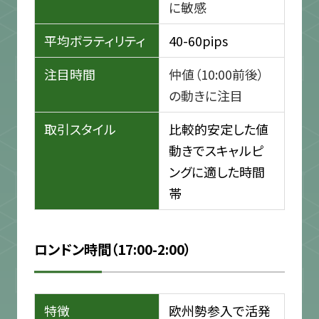
に敏感
平均ボラティリティ
40-60pips
注目時間
仲値（10:00前後）
の動きに注目
取引スタイル
比較的安定した値
動きでスキャルピ
ングに適した時間
帯
ロンドン時間（17:00-2:00）
特徴
欧州勢参入で活発