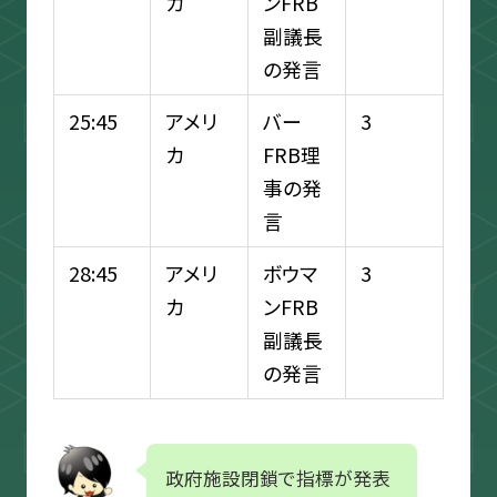
カ
ンFRB
副議長
の発言
25:45
アメリ
バー
3
カ
FRB理
事の発
言
28:45
アメリ
ボウマ
3
カ
ンFRB
副議長
の発言
政府施設閉鎖で指標が発表