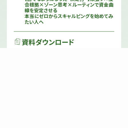
合根拠×ゾーン思考×ルーティンで資金曲
線を安定させる
本当にゼロからスキャルピングを始めてみ
たい人へ
資料ダウンロード
TVホワイトペーパー
トレード要点資料