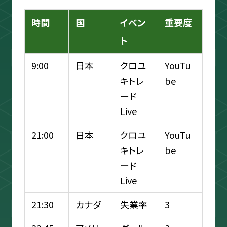
時間
国
イベン
重要度
ト
9:00
日本
クロユ
YouTu
キトレ
be
ード
Live
21:00
日本
クロユ
YouTu
キトレ
be
ード
Live
21:30
カナダ
失業率
3