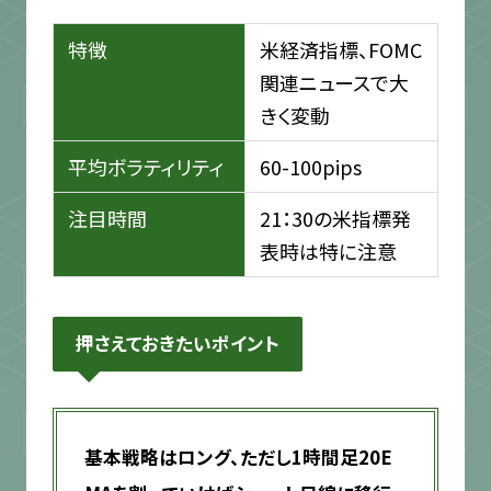
特徴
米経済指標、FOMC
関連ニュースで大
きく変動
平均ボラティリティ
60-100pips
注目時間
21：30の米指標発
表時は特に注意
押さえておきたいポイント
基本戦略はロング、ただし1時間足20E