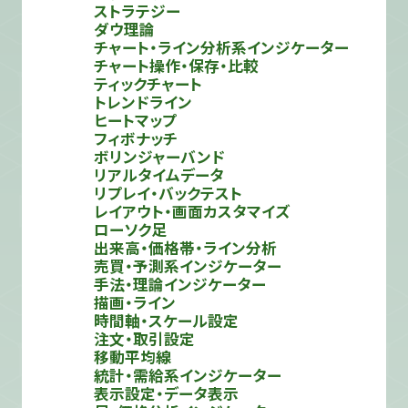
ストラテジー
ダウ理論
チャート・ライン分析系インジケーター
チャート操作・保存・比較
ティックチャート
トレンドライン
ヒートマップ
フィボナッチ
ボリンジャーバンド
リアルタイムデータ
リプレイ・バックテスト
レイアウト・画面カスタマイズ
ローソク足
出来高・価格帯・ライン分析
売買・予測系インジケーター
手法・理論インジケーター
描画・ライン
時間軸・スケール設定
注文・取引設定
移動平均線
統計・需給系インジケーター
表示設定・データ表示