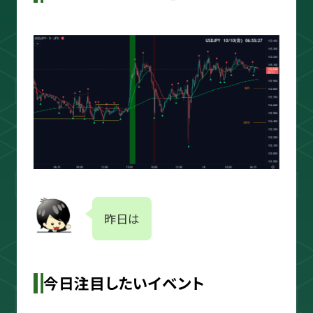
スキャルピング
トレード資料
昨日は
今日注目したいイベント