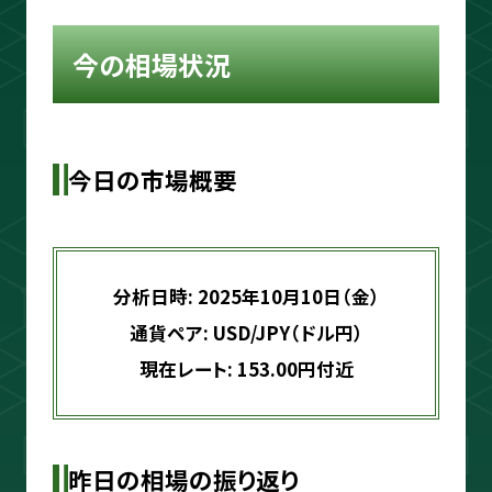
ouTube＆書籍ですべて公開していま
す。"わからない"を"わかる"に変えるお
今の相場状況
手伝いをします📺
プロフィールをもっと見る
今日の市場概要
分析日時: 2025年10月10日（金）
相場分析
通貨ペア: USD/JPY（ドル円）
現在レート: 153.00円付近
インジケーター
TradingView
昨日の相場の振り返り