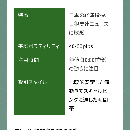
特徴
日本の経済指標、
日銀関連ニュース
に敏感
平均ボラティリティ
40-60pips
注目時間
仲値（10:00前後）
の動きに注目
取引スタイル
比較的安定した値
動きでスキャルピ
ングに適した時間
帯