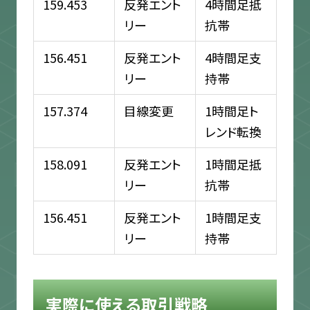
159.453
反発エント
4時間足抵
リー
抗帯
156.451
反発エント
4時間足支
リー
持帯
157.374
目線変更
1時間足ト
レンド転換
158.091
反発エント
1時間足抵
リー
抗帯
156.451
反発エント
1時間足支
リー
持帯
実際に使える取引戦略