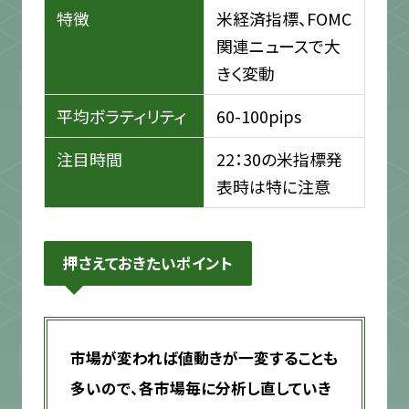
特徴
米経済指標、FOMC
関連ニュースで大
きく変動
平均ボラティリティ
60-100pips
注目時間
22：30の米指標発
表時は特に注意
押さえておきたいポイント
市場が変われば値動きが一変することも
多いので、各市場毎に分析し直していき