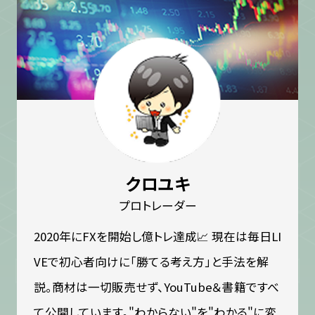
クロユキ
プロトレーダー
2020年にFXを開始し億トレ達成📈 現在は毎日LI
VEで初心者向けに「勝てる考え方」と手法を解
説。商材は一切販売せず、YouTube＆書籍ですべ
て公開しています。"わからない"を"わかる"に変