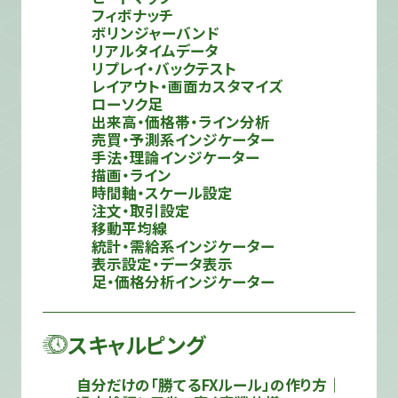
フィボナッチ
ボリンジャーバンド
リアルタイムデータ
リプレイ・バックテスト
レイアウト・画面カスタマイズ
ローソク足
出来高・価格帯・ライン分析
売買・予測系インジケーター
手法・理論インジケーター
描画・ライン
時間軸・スケール設定
注文・取引設定
移動平均線
統計・需給系インジケーター
表示設定・データ表示
足・価格分析インジケーター
スキャルピング
自分だけの「勝てるFXルール」の作り方｜