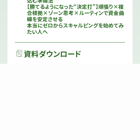
込む準備法
【勝てるようになった“決定打”】順張り×複
合根拠×ゾーン思考×ルーティンで資金曲
線を安定させる
本当にゼロからスキャルピングを始めてみ
たい人へ
資料ダウンロード
TVホワイトペーパー
トレード要点資料