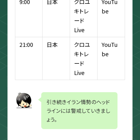
9:00
日本
クロユ
YouTu
キトレ
be
ード
Live
21:00
日本
クロユ
YouTu
キトレ
be
ード
Live
引き続きイラン情勢のヘッド
ラインには警戒していきまし
ょう。