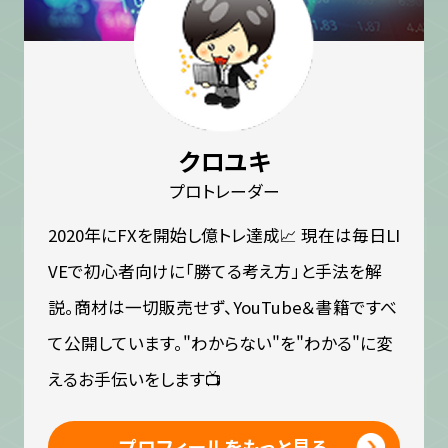
クロユキ
プロトレーダー
2020年にFXを開始し億トレ達成📈 現在は毎日LI
VEで初心者向けに「勝てる考え方」と手法を解
説。商材は一切販売せず、YouTube＆書籍ですべ
て公開しています。"わからない"を"わかる"に変
えるお手伝いをします📺
プロフィールをもっと見る