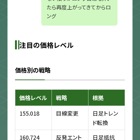
たら再度上がってきてからロ
ング
注目の価格レベル
価格別の戦略
価格レベル
戦略
根拠
155.018
目線変更
日足トレン
ド転換
160.724
反発エント
日足抵抗