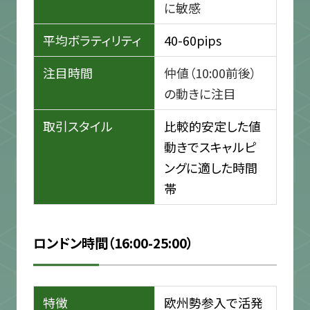
に敏感
平均ボラティリティ
40-60pips
注目時間
仲値（10:00前後）
の動きに注目
取引スタイル
比較的安定した値
動きでスキャルピ
ングに適した時間
帯
ロンドン時間（16:00-25:00）
特徴
欧州勢参入で活発