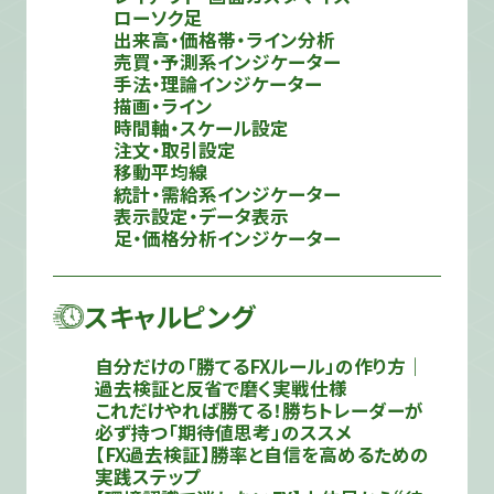
ローソク足
出来高・価格帯・ライン分析
売買・予測系インジケーター
手法・理論インジケーター
描画・ライン
時間軸・スケール設定
注文・取引設定
移動平均線
統計・需給系インジケーター
表示設定・データ表示
足・価格分析インジケーター
スキャルピング
自分だけの「勝てるFXルール」の作り方｜
過去検証と反省で磨く実戦仕様
これだけやれば勝てる！勝ちトレーダーが
必ず持つ「期待値思考」のススメ
【FX過去検証】勝率と自信を高めるための
実践ステップ