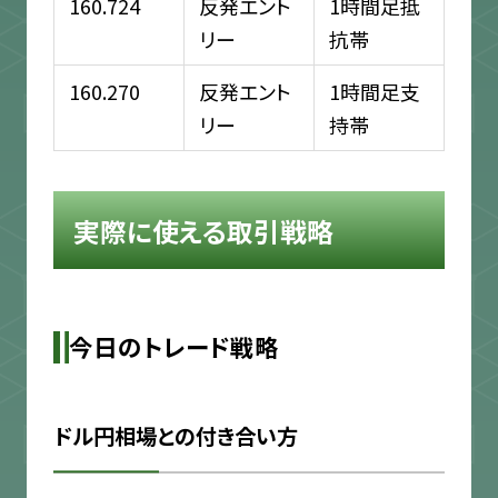
160.724
反発エント
1時間足抵
リー
抗帯
160.270
反発エント
1時間足支
リー
持帯
実際に使える取引戦略
今日のトレード戦略
ドル円相場との付き合い方