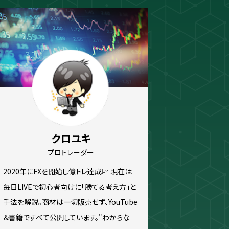
ew
スキャルピング
トレード資料
クロユキ
プロトレーダー
2020年にFXを開始し億トレ達成📈 現在は
毎日LIVEで初心者向けに「勝てる考え方」と
手法を解説。商材は一切販売せず、YouTube
＆書籍ですべて公開しています。"わからな