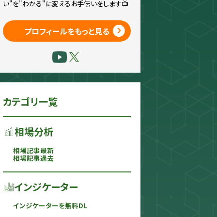
い"を"わかる"に変えるお手伝いをします📺
プロフィールをもっと見る
カテゴリ一覧
相場分析
相場記事最新
相場記事過去
インジケーター
インジケーターを無料DL