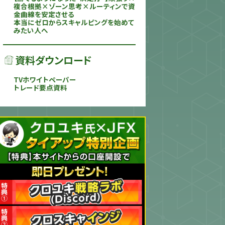
複合根拠×ゾーン思考×ルーティンで資
金曲線を安定させる
本当にゼロからスキャルピングを始めて
みたい人へ
資料ダウンロード
TVホワイトペーパー
トレード要点資料