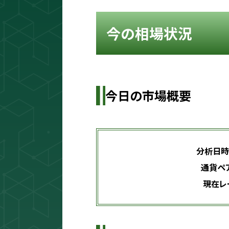
今の相場状況
今日の市場概要
分析日時:
通貨ペア:
現在レー