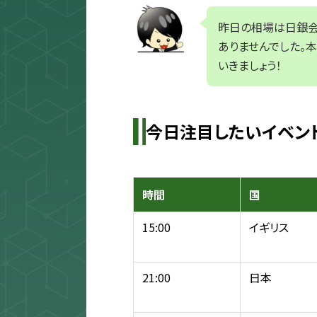
昨日の相場は日銀会
ありませんでした。
いきましょう！
今日注目したいイベン
時間
国
15:00
イギリス
21:00
日本