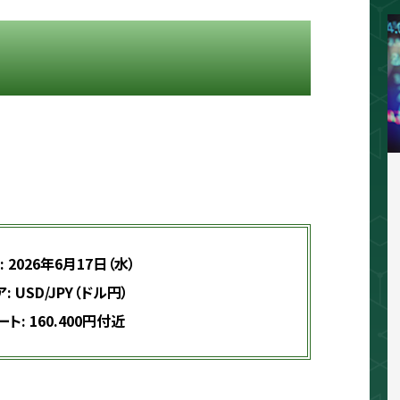
相場分析
インジケーター
TradingVi
 2026年6月17日（水）
 USD/JPY（ドル円）
ト: 160.400円付近