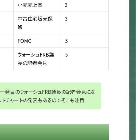
小売売上高
3
中古住宅販売保
3
留
FOMC
5
ウォーシュFRB議
5
長の記者会見
一発目のウォーシュFRB議長の記者会見にな
ドットチャートの発表もあるのでそこも注目
く