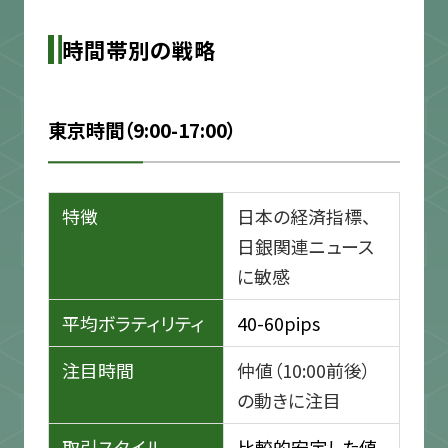
時間帯別の戦略
東京時間（9:00-17:00）
特徴
日本の経済指標、
日銀関連ニュース
に敏感
平均ボラティリティ
40-60pips
注目時間
仲値（10:00前後）
の動きに注目
取引スタイル
比較的安定した値