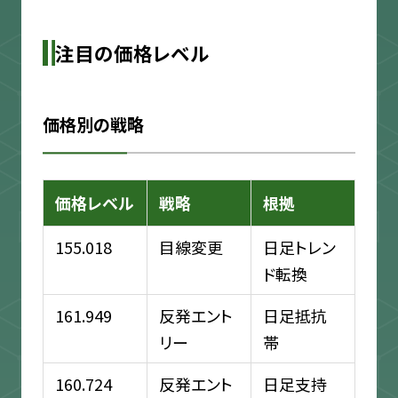
注目の価格レベル
価格別の戦略
価格レベル
戦略
根拠
155.018
目線変更
日足トレン
ド転換
161.949
反発エント
日足抵抗
リー
帯
160.724
反発エント
日足支持