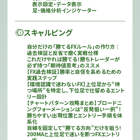
表示設定・データ表示
足・価格分析インジケーター
スキャルピング
自分だけの「勝てるFXルール」の作り方｜
過去検証と反省で磨く実戦仕様
これだけやれば勝てる！勝ちトレーダーが
必ず持つ「期待値思考」のススメ
【FX過去検証】勝率と自信を高めるための
実践ステップ
【環境認識で迷わないFX】上位足から“待
つ場所”を特定し、下位足で仕留めるエント
リー設計
【チャートパターン攻略まとめ】ブロードニ
ングフォーメーションは“反発狙い一択”！
勝ちやすい出現位置とエントリー手順を体
系化
目線を固定して“勝てる方向”だけを狙う！
200MAと上位足で迷いを断つFXエントリ