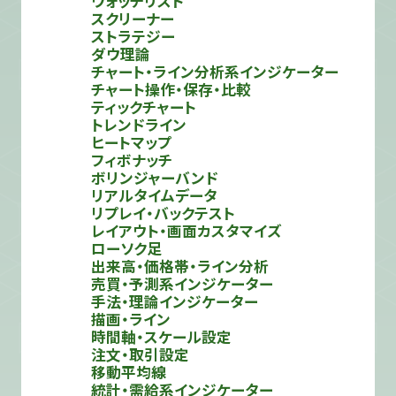
ウォッチリスト
スクリーナー
ストラテジー
ダウ理論
チャート・ライン分析系インジケーター
チャート操作・保存・比較
ティックチャート
トレンドライン
ヒートマップ
フィボナッチ
ボリンジャーバンド
リアルタイムデータ
リプレイ・バックテスト
レイアウト・画面カスタマイズ
ローソク足
出来高・価格帯・ライン分析
売買・予測系インジケーター
手法・理論インジケーター
描画・ライン
時間軸・スケール設定
注文・取引設定
移動平均線
統計・需給系インジケーター