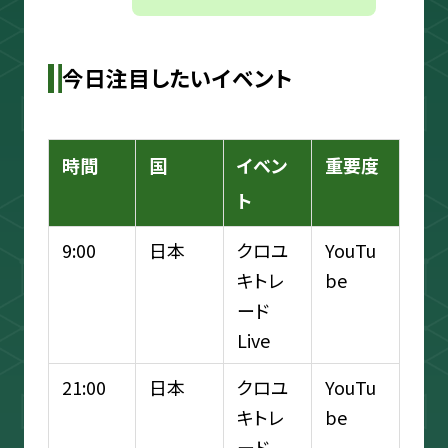
今日注目したいイベント
時間
国
イベン
重要度
ト
9:00
日本
クロユ
YouTu
キトレ
be
ード
Live
21:00
日本
クロユ
YouTu
キトレ
be
ード