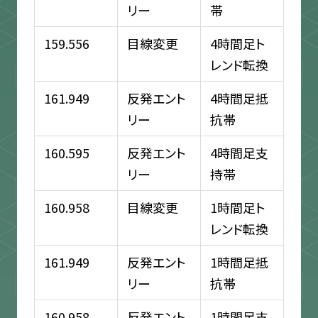
リー
帯
159.556
目線変更
4時間足ト
レンド転換
161.949
反発エント
4時間足抵
リー
抗帯
160.595
反発エント
4時間足支
リー
持帯
160.958
目線変更
1時間足ト
レンド転換
161.949
反発エント
1時間足抵
リー
抗帯
160.958
反発エント
1時間足支